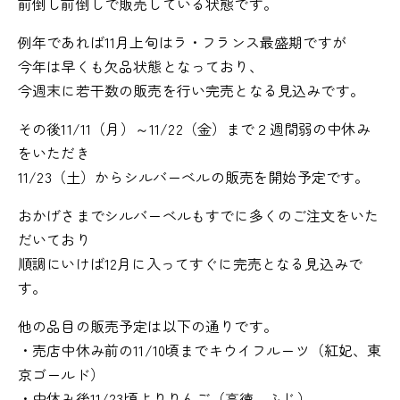
前倒し前倒しで販売している状態です。
例年であれば11月上旬はラ・フランス最盛期ですが
今年は早くも欠品状態となっており、
今週末に若干数の販売を行い完売となる見込みです。
その後11/11（月）～11/22（金）まで２週間弱の中休み
をいただき
11/23（土）からシルバーベルの販売を開始予定です。
おかげさまでシルバーベルもすでに多くのご注文をいた
だいており
順調にいけば12月に入ってすぐに完売となる見込みで
す。
他の品目の販売予定は以下の通りです。
・売店中休み前の11/10頃までキウイフルーツ（紅妃、東
京ゴールド）
・中休み後11/23頃よりりんご（高徳、ふじ）