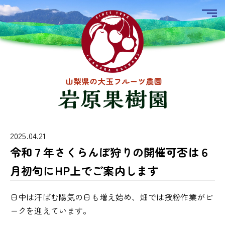
2025.04.21
令和７年さくらんぼ狩りの開催可否は６
月初旬にHP上でご案内します
日中は汗ばむ陽気の日も増え始め、畑では授粉作業がピ
ークを迎えています。