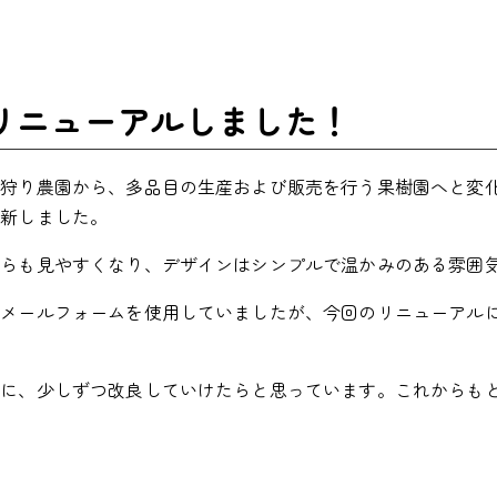
リニューアルしました！
ぼ狩り農園から、多品目の生産および販売を行う果樹園へと変
一新しました。
からも見やすくなり、デザインはシンプルで温かみのある雰囲
はメールフォームを使用していましたが、今回のリニューアル
考に、少しずつ改良していけたらと思っています。これからも