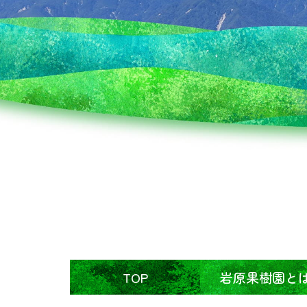
TOP
岩原果樹園と