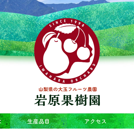
は
生産品目
アクセス