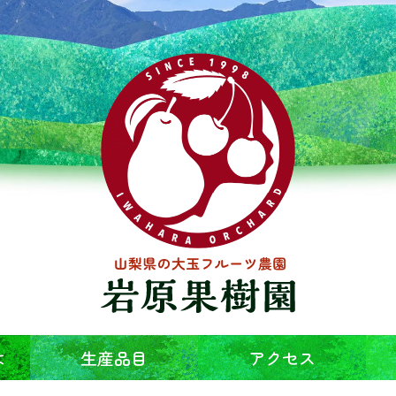
は
生産品目
アクセス