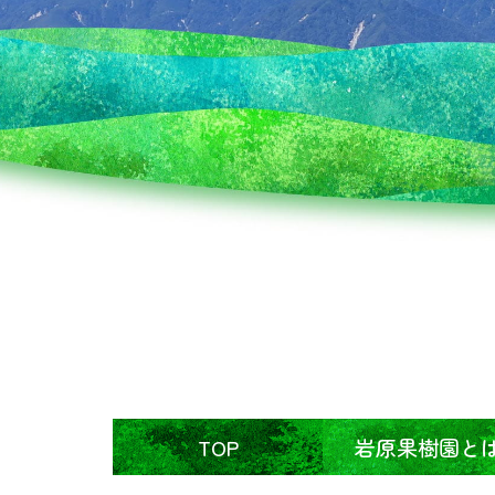
TOP
岩原果樹園と