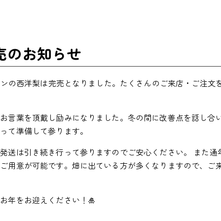
完売のお知らせ
ーズンの西洋梨は完売となりました。たくさんのご来店・ご注文
いお言葉を頂戴し励みになりました。冬の間に改善点を話し合
なって準備して参ります。
発送は引き続き行って参りますのでご安心ください。 また通
もご用意が可能です。畑に出ている方が多くなりますので、ご
お年をお迎えください！🎍