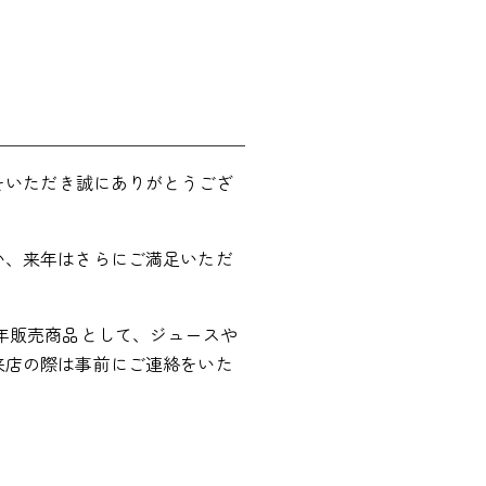
をいただき誠にありがとうござ
い、来年はさらにご満足いただ
年販売商品として、ジュースや
来店の際は事前にご連絡をいた